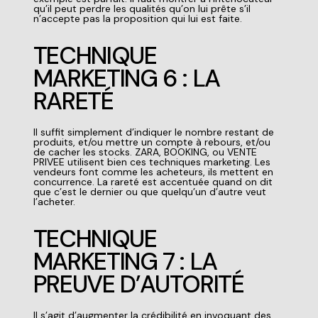
qu’il peut perdre les qualités qu’on lui prête s’il
n’accepte pas la proposition qui lui est faite.
TECHNIQUE
MARKETING 6 : LA
RARETÉ
Il suffit simplement d’indiquer le nombre restant de
produits, et/ou mettre un compte à rebours, et/ou
de cacher les stocks.
ZARA, BOOKING, ou VENTE
PRIVEE utilisent bien ces
techniques marketing
. Les
vendeurs font comme les acheteurs, ils mettent en
concurrence. La rareté est accentuée quand on dit
que c’est le dernier ou que quelqu’un d’autre veut
l’acheter.
TECHNIQUE
MARKETING 7 : LA
PREUVE D’AUTORITÉ
Il s’agit d’augmenter la crédibilité en invoquant des