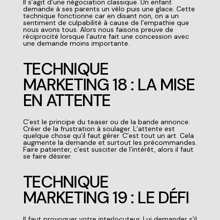
Il s’agit d’une négociation classique. Un enfant
demande à ses parents un vélo puis une glace. Cette
technique fonctionne car en disant non, on a un
sentiment de culpabilité à cause de l’empathie que
nous avons tous. Alors nous faisons preuve de
réciprocité lorsque l’autre fait une concession avec
une demande moins importante.
TECHNIQUE
MARKETING 18 : LA MISE
EN ATTENTE
C’est le principe du teaser ou de la bande annonce.
Créer de la frustration à soulager. L’attente est
quelque chose qu’il faut gérer. C’est tout un art. Cela
augmente la demande et surtout les précommandes.
Faire patienter, c’est susciter de l’intérêt, alors il faut
se faire désirer.
TECHNIQUE
MARKETING 19 : LE DÉFI
Il faut provoquer votre interlocuteur. Lui demander s’il