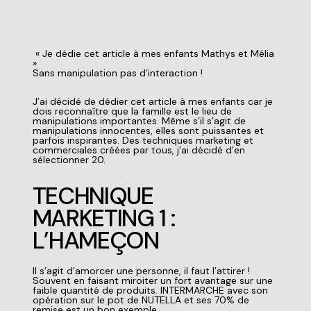
« Je dédie cet article à mes enfants Mathys et Mélia
»
Sans manipulation pas d’interaction !
J’ai décidé de dédier cet article à mes enfants car je
dois reconnaître que la famille est le lieu de
manipulations importantes. Même s’il s’agit de
manipulations innocentes, elles sont puissantes et
parfois inspirantes. Des
techniques marketing
et
commerciales créées par tous, j’ai décidé d’en
sélectionner 20.
TECHNIQUE
MARKETING 1 :
L’HAMEÇON
Il s’agit d’amorcer une personne, il faut l’attirer !
Souvent en faisant miroiter un fort avantage sur une
faible quantité de produits. INTERMARCHE avec son
opération sur le pot de NUTELLA et ses 70% de
remise est un bon exemple.