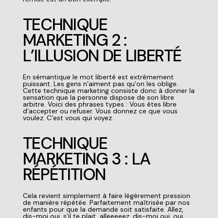
TECHNIQUE
MARKETING 2 :
L’ILLUSION DE LIBERTÉ
En
sémantique
le mot liberté est extrêmement
puissant. Les gens n’aiment pas qu’on les oblige.
Cette
technique marketing
consiste donc à donner la
sensation que la personne dispose de son libre
arbitre. Voici des phrases types :
Vous êtes libre
d’accepter ou refuser.
Vous donnez ce que vous
voulez.
C’est vous qui voyez.
TECHNIQUE
MARKETING 3 : LA
RÉPÉTITION
Cela revient simplement à faire légèrement pression
de manière répétée. Parfaitement maîtrisée par nos
enfants pour que la demande soit satisfaite.
Allez,
dis-moi oui, s’il te plait, alleeeeez, dis-moi oui, oui,