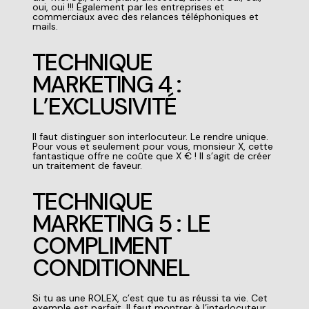
oui, oui !!!
Également par les entreprises et
commerciaux avec des relances téléphoniques et
mails.
TECHNIQUE
MARKETING 4 :
L’EXCLUSIVITÉ
Il faut distinguer son interlocuteur. Le rendre unique.
Pour vous et seulement pour vous, monsieur X, cette
fantastique offre ne coûte que X € ! Il s’agit de créer
un traitement de faveur.
TECHNIQUE
MARKETING 5 : LE
COMPLIMENT
CONDITIONNEL
Si tu as une ROLEX, c’est que tu as réussi ta vie.
Cet
exemple est parfait. Il faut montrer à l’interlocuteur